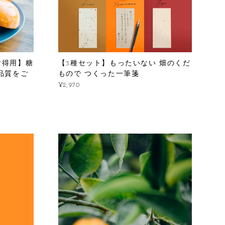
お得用】糖
【3種セット】もったいない 畑のくだ
品質をご
もので つくった一筆箋
¥2,970