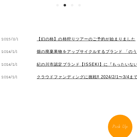
【幻の柿】の柿狩りツアーのご予約が始まりました
2025/11/1
畑の廃棄果物をアップサイクルするブランド 「の
2024/2/1
紀の川市認定ブランド【ISSEKI】に『もったい
2024/2/1
クラウドファンディングに挑戦‼︎ 2024/2/1〜3/
2024/2/1
Pick Up