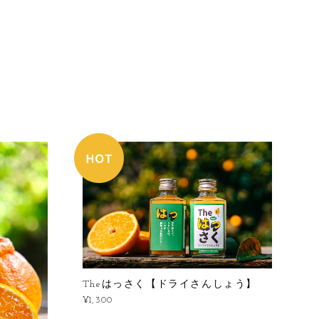
Theはっさく【ドライさんしょう】
¥1,300