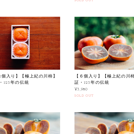
SOLD OUT
2個入り】【極上紀の川柿】
【６個入り】【極上紀の川
・123年の伝統
証・123年の伝統
¥3,980
SOLD OUT