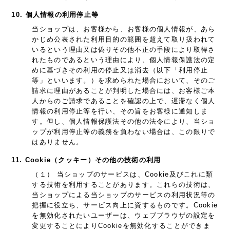
10. 個人情報の利用停止等
当ショップは、お客様から、お客様の個人情報が、あら
かじめ公表された利用目的の範囲を超えて取り扱われて
いるという理由又は偽りその他不正の手段により取得さ
れたものであるという理由により、個人情報保護法の定
めに基づきその利用の停止又は消去（以下「利用停止
等」といいます。）を求められた場合において、そのご
請求に理由があることが判明した場合には、お客様ご本
人からのご請求であることを確認の上で、遅滞なく個人
情報の利用停止等を行い、その旨をお客様に通知しま
す。但し、個人情報保護法その他の法令により、当ショ
ップが利用停止等の義務を負わない場合は、この限りで
はありません。
11. Cookie（クッキー）その他の技術の利用
（１） 当ショップのサービスは、Cookie及びこれに類
する技術を利用することがあります。これらの技術は、
当ショップによる当ショップのサービスの利用状況等の
把握に役立ち、サービス向上に資するものです。Cookie
を無効化されたいユーザーは、ウェブブラウザの設定を
変更することによりCookieを無効化することができま