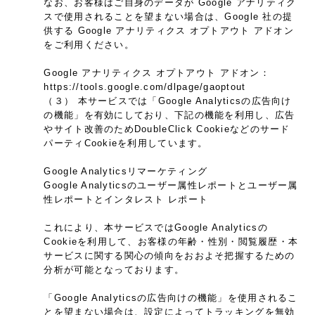
なお、お客様はご自身のデータが Google アナリティク
スで使用されることを望まない場合は、Google 社の提
供する Google アナリティクス オプトアウト アドオン
をご利用ください。
Google アナリティクス オプトアウト アドオン：
https://tools.google.com/dlpage/gaoptout
（３） 本サービスでは「Google Analyticsの広告向け
の機能」を有効にしており、下記の機能を利用し、広告
やサイト改善のためDoubleClick Cookieなどのサード
パーティCookieを利用しています。
Google Analyticsリマーケティング
Google Analyticsのユーザー属性レポートとユーザー属
性レポートとインタレスト レポート
これにより、本サービスではGoogle Analyticsの
Cookieを利用して、お客様の年齢・性別・閲覧履歴・本
サービスに関する関心の傾向をおおよそ把握するための
分析が可能となっております。
「Google Analyticsの広告向けの機能」を使用されるこ
とを望まない場合は、設定によってトラッキングを無効