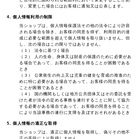
り、変更した場合にはお客様に通知又は公表します。
4. 個人情報利用の制限
当ショップは、個人情報保護法その他の法令により許容
される場合を除き、お客様の同意を得ず、利用目的の達
成に必要な範囲を超えて個人情報を取り扱いません。但
し、次の場合はこの限りではありません。
（１） 法令に基づく場合
（２） 人の生命、身体又は財産の保護のために必要があ
る場合であって、お客様の同意を得ることが困難である
とき
（３） 公衆衛生の向上又は児童の健全な育成の推進のた
めに特に必要がある場合であって、お客様の同意を得る
ことが困難であるとき
（４） 国の機関もしくは地方公共団体又はその委託を受
けた者が法令の定める事務を遂行することに対して協力
する必要がある場合であって、お客様の同意を得ること
により当該事務の遂行に支障を及ぼすおそれがあるとき
5. 個人情報の適正な取得
当ショップは、適正に個人情報を取得し、偽りその他不
正の手段により取得しません。