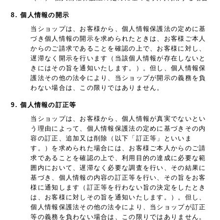
8. 個人情報の開示
当ショップは、お客様から、個人情報保護法の定めに基
づき個人情報の開示を求められたときは、お客様ご本人
からのご請求であることを確認の上で、お客様に対し、
遅滞なく開示を行います（当該個人情報が存在しないと
きにはその旨を通知いたします。）。但し、個人情報保
護法その他の法令により、当ショップが開示の義務を負
わない場合は、この限りではありません。
9. 個人情報の訂正等
当ショップは、お客様から、個人情報が真実でないとい
う理由によって、個人情報保護法の定めに基づきその内
容の訂正、追加又は削除（以下「訂正等」といいま
す。）を求められた場合には、お客様ご本人からのご請
求であることを確認の上で、利用目的の達成に必要な範
囲内において、遅滞なく必要な調査を行い、その結果に
基づき、個人情報の内容の訂正等を行い、その旨をお客
様に通知します（訂正等を行わない旨の決定をしたとき
は、お客様に対しその旨を通知いたします。）。但し、
個人情報保護法その他の法令により、当ショップが訂正
等の義務を負わない場合は、この限りではありません。