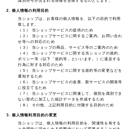
識別符号が含まれる情報を意味するものとします。
2. 個人情報の利用目的
当ショップは、お客様の個人情報を、以下の目的で利用
致します。
（１） 当ショップサービスの提供のため
（２） 当ショップサービスに関するご案内、お問い合わ
せ等への対応のため
（３） 当ショップの商品、サービス等のご案内のため
（４） 当ショップサービスに関する当ショップの規約、
ポリシー等（以下「規約等」といいます。）に違反する
行為に対する対応のため
（５） 当ショップサービスに関する規約等の変更などを
通知するため
（６） 当ショップサービスの改善、新サービスの開発等
に役立てるため
（７） 当ショップサービスに関連して、個別を識別でき
ない形式に加工した統計データを作成するため
（８） その他、上記利用目的に付随する目的のため
3. 個人情報利用目的の変更
当ショップは、個人情報の利用目的を、関連性を有する
と合理的に認められる範囲内において変更することがあ