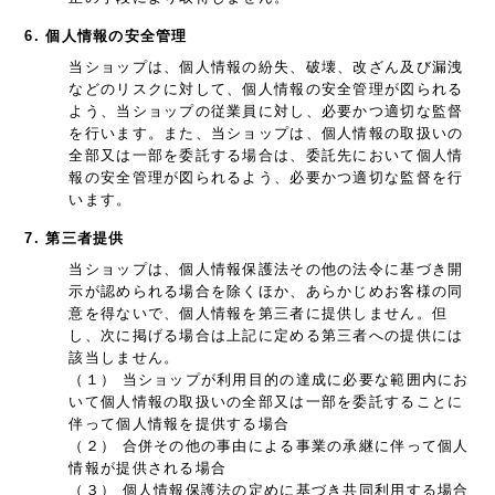
6. 個人情報の安全管理
当ショップは、個人情報の紛失、破壊、改ざん及び漏洩
などのリスクに対して、個人情報の安全管理が図られる
よう、当ショップの従業員に対し、必要かつ適切な監督
を行います。また、当ショップは、個人情報の取扱いの
全部又は一部を委託する場合は、委託先において個人情
報の安全管理が図られるよう、必要かつ適切な監督を行
います。
7. 第三者提供
当ショップは、個人情報保護法その他の法令に基づき開
示が認められる場合を除くほか、あらかじめお客様の同
意を得ないで、個人情報を第三者に提供しません。但
し、次に掲げる場合は上記に定める第三者への提供には
該当しません。
（１） 当ショップが利用目的の達成に必要な範囲内にお
いて個人情報の取扱いの全部又は一部を委託することに
伴って個人情報を提供する場合
（２） 合併その他の事由による事業の承継に伴って個人
情報が提供される場合
（３） 個人情報保護法の定めに基づき共同利用する場合