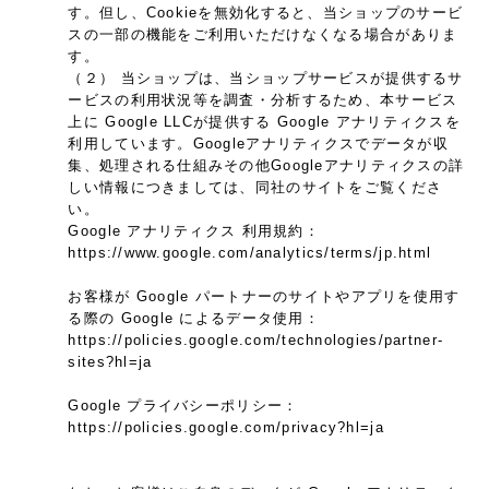
す。但し、Cookieを無効化すると、当ショップのサービ
スの一部の機能をご利用いただけなくなる場合がありま
す。
（２） 当ショップは、当ショップサービスが提供するサ
ービスの利用状況等を調査・分析するため、本サービス
上に Google LLCが提供する Google アナリティクスを
利用しています。Googleアナリティクスでデータが収
集、処理される仕組みその他Googleアナリティクスの詳
しい情報につきましては、同社のサイトをご覧くださ
い。
Google アナリティクス 利用規約：
https://www.google.com/analytics/terms/jp.html
お客様が Google パートナーのサイトやアプリを使用す
る際の Google によるデータ使用：
https://policies.google.com/technologies/partner-
sites?hl=ja
Google プライバシーポリシー：
https://policies.google.com/privacy?hl=ja