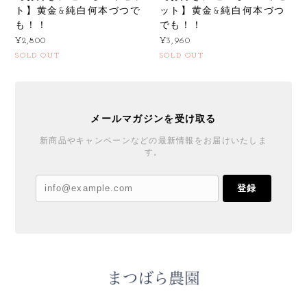
ト】黄金&純白何本づつで
ット】黄金&純白何本づつ
も！！
でも！！
¥2,800
¥3,960
SOLD OUT
SOLD OUT
メールマガジンを受け取る
新商品やキャンペーンなどの最新情報をお届けいたしま
す。
登録