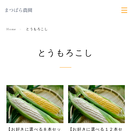
Home
とうもろこし
とうもろこし
【お好きに選べる８本セッ
【お好きに選べる１２本セ