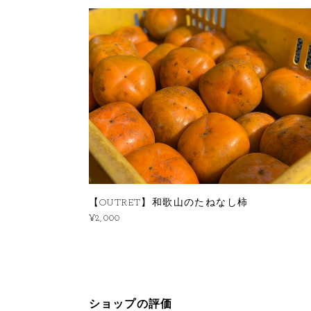
【OUTRET】和歌山のたねなし柿
¥2,000
ショップの評価