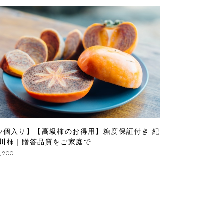
9個入り】【高級柿のお得用】糖度保証付き 紀
川柿｜贈答品質をご家庭で
,200