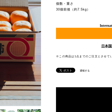
個数・重さ
30個前後（約7.5kg）
Internat
日本国
※この商品は1点までのご注文とさせて
通報する