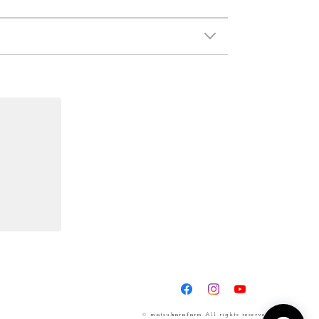
© matsubara.farm All rights reserved.