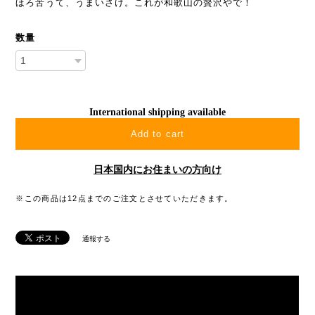
ほろ苦うて、うまいさけ。これが和歌山の贅沢やで！
数量
International shipping available
Add to cart
日本国内にお住まいの方向け
※この商品は12点までのご注文とさせていただきます。
通報する