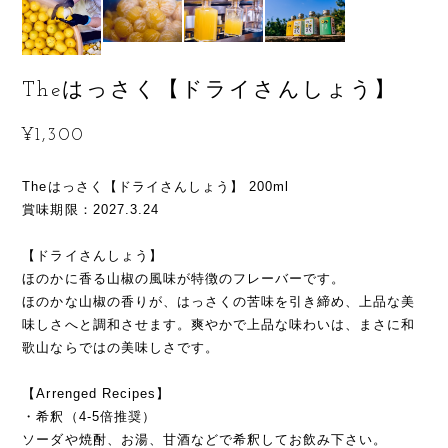
Theはっさく【ドライさんしょう】
¥1,300
Theはっさく【ドライさんしょう】 200ml
賞味期限：2027.3.24
【ドライさんしょう】
ほのかに香る山椒の風味が特徴のフレーバーです。
ほのかな山椒の香りが、はっさくの苦味を引き締め、上品な美
味しさへと調和させます。爽やかで上品な味わいは、まさに和
歌山ならではの美味しさです。
【Arrenged Recipes】
・希釈（4-5倍推奨）
ソーダや焼酎、お湯、甘酒などで希釈してお飲み下さい。