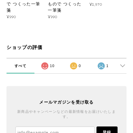
で つくった一筆
もので つくった
¥2,970
箋
一筆箋
¥990
¥990
ショップの評価
すべて
10
0
1
メールマガジンを受け取る
新商品やキャンペーンなどの最新情報をお届けいたしま
す。
登録