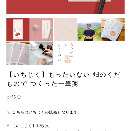
【いちじく】もったいない 畑のくだ
もので つくった一筆箋
¥990
※ こちらはいちじくの販売となります。
⚪︎ 【いちじく】10枚入