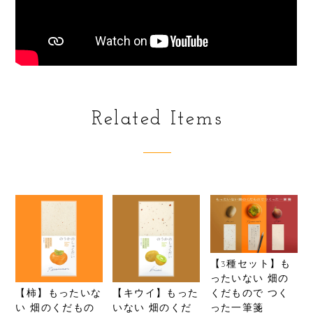
Related Items
【3種セット】も
ったいない 畑の
【柿】もったいな
【キウイ】もった
くだもので つく
い 畑のくだもの
いない 畑のくだ
った一筆箋